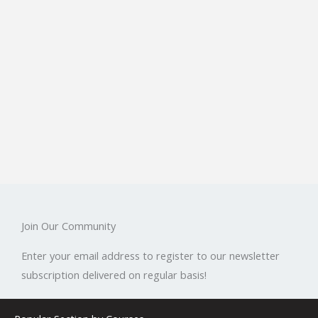
Join Our Community
Enter your email address to register to our newsletter
subscription delivered on regular basis!