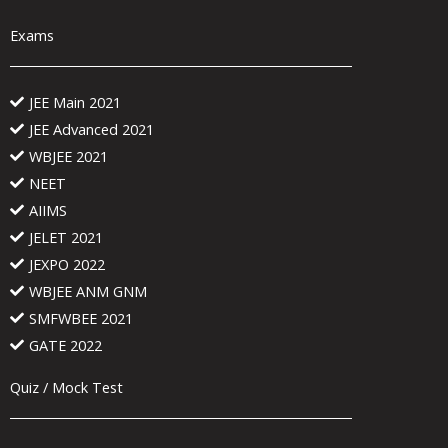
Exams
JEE Main 2021
JEE Advanced 2021
WBJEE 2021
NEET
AIIMS
JELET 2021
JEXPO 2022
WBJEE ANM GNM
SMFWBEE 2021
GATE 2022
Quiz / Mock Test