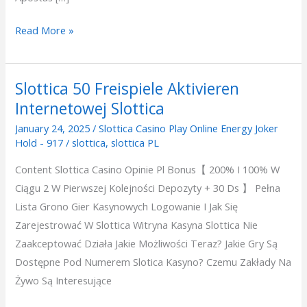
Read More »
Slottica 50 Freispiele Aktivieren
Slottica
Internetowej Slottica
50
Freispiele
January 24, 2025
/
Slottica Casino Play Online Energy Joker
Aktivieren
Hold - 917
/
slottica
,
slottica PL
Internetowej
Content Slottica Casino Opinie Pl Bonus【 200% I 100% W
Slottica
Ciągu 2 W Pierwszej Kolejności Depozyty + 30 Ds 】 Pełna
Lista Grono Gier Kasynowych Logowanie I Jak Się
Zarejestrować W Slottica Witryna Kasyna Slottica Nie
Zaakceptować Działa Jakie Możliwości Teraz? Jakie Gry Są
Dostępne Pod Numerem Slotica Kasyno? Czemu Zakłady Na
Żywo Są Interesujące