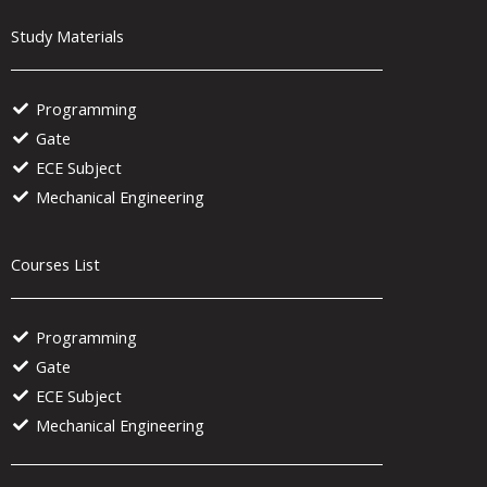
Study Materials
Programming
Gate
ECE Subject
Mechanical Engineering
Courses List
Programming
Gate
ECE Subject
Mechanical Engineering