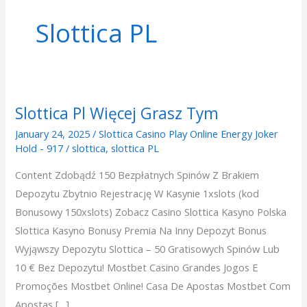
Slottica PL
Slottica Pl Więcej Grasz Tym
Slottica
Pl
January 24, 2025
/
Slottica Casino Play Online Energy Joker
Hold - 917
/
slottica
,
slottica PL
Więcej
Grasz
Content Zdobądź 150 Bezpłatnych Spinów Z Brakiem
Tym
Depozytu Zbytnio Rejestrację W Kasynie 1xslots (kod
Bonusowy 150xslots) Zobacz Casino Slottica Kasyno Polska
Slottica Kasyno Bonusy Premia Na Inny Depozyt Bonus
Wyjąwszy Depozytu Slottica – 50 Gratisowych Spinów Lub
10 € Bez Depozytu! Mostbet Casino Grandes Jogos E
Promoções Mostbet Online! Casa De Apostas Mostbet Com
Apostas […]