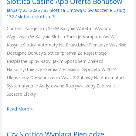
Slottica Casino App Oferta Bonusów
Slottica
Casino
January 23, 2025
/
93 Slottica Umową O Świadczenie Usług -
132
/
slottica
,
slottica PL
App
Oferta
Content Zarejestruj Się W Kasynie Wpłata I Wypłata
Bonusów
Wygranych W Kasynie Slotica Funkcje Komputerów W
Kasynie Slotica Automaty Na Prawdziwe Pieniądze Wszelkie
Dostępne Bonusy Slottica “premia Za Rejestrację”
Bezpłatne Spiny Rady, Jakim Sposobem Znaleźć
Najkorzystniejszy Premia Z Brakiem Depozytu W 2024
Ulepszamy Doświadczenia Wraz Z Zabawy Na Automatach
Systematycznie Audytowane Rozrywki, żeby Zapewnić
Szczere Efekty
Read More »
Czy Slottica Wyplaca Pieniądze
Czy