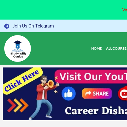
Vi
Skip
Join Us On Telegram
to
content
HOME
ALL COURSE