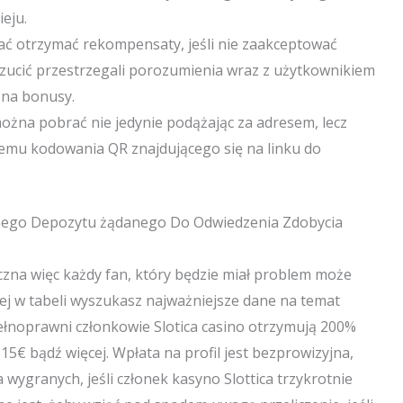
eju.
ć otrzymać rekompensaty, jeśli nie zaakceptować
zucić przestrzegali porozumienia wraz z użytkownikiem
 na bonusy.
można pobrać nie jedynie podążając za adresem, lecz
emu kodowania QR znajdującego się na linku do
nego Depozytu żądanego Do Odwiedzenia Zdobycia
zna więc każdy fan, który będzie miał problem może
żej w tabeli wyszukasz najważniejsze dane na temat
pełnoprawni członkowie Slotica casino otrzymują 200%
€ bądź więcej. Wpłata na profil jest bezprowizyjna,
wygranych, jeśli członek kasyno Slottica trzykrotnie