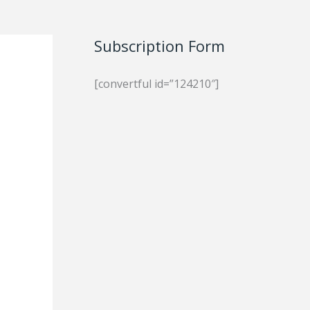
Subscription Form
[convertful id=”124210″]