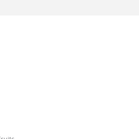
Fruits