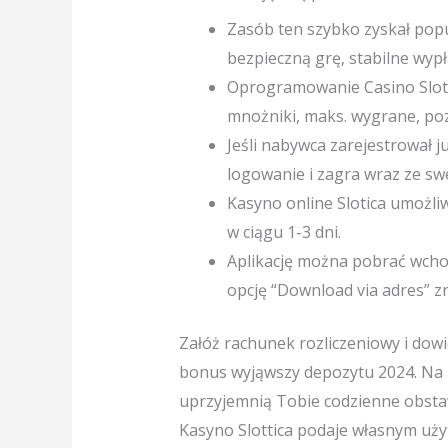
Zasób ten szybko zyskał pop
bezpieczną grę, stabilne wypł
Oprogramowanie Casino Slott
mnożniki, maks. wygrane, po
Jeśli nabywca zarejestrował już
logowanie i zagra wraz ze s
Kasyno online Slotica umożl
w ciągu 1-3 dni.
Aplikację można pobrać wchodz
opcję “Download via adres” zn
Załóż rachunek rozliczeniowy i dowi
bonus wyjąwszy depozytu 2024. Na 
uprzyjemnią Tobie codzienne obsta
Kasyno Slottica podaje własnym u