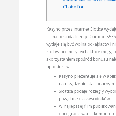
Choice For:
Kasyno przez internet Slotica wyda
Firma posiada licencję Curaçao 553
wydaje się być wolna od łajdactw i 
kodów promocyjnych, które mogą by
skorzystaniem spośród bonusu nale
upominkow.
Kasyno prezentuje się w aplik
na urządzeniu stacjonarnym.
Slottica podaje rozległy wy
pożądane dla zawodników.
W najlepszej firm publikowan
oprogramowanie komputerowe b