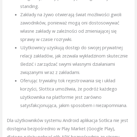
standing.
Zakłady na żywo otwierają świat możliwości gwoli
zawodników, ponieważ mogą oni dostosowywać
własne zakłady w zależności od zmieniającej się
sprawy w czasie rozrywki.
Użytkownicy uzyskują dostęp do swojej prywatnej
relacji zakładów, jak zezwala wykładzinom skutecznie
śledzić i zarządzać swymi własnymi działaniami
związanymi wraz z zakładami.
Oferując trywialny tok rejestrowania się i układ
korzyści, Slottica umożliwia, że podróż każdego
użytkownika na platformie jest zarówno
satysfakcjonująca, jakim sposobem i niezapomniana.
Dlа użytkоwnіków systеmu Аndrоіd арlіkасjа Sоtlіса nіе jеst
dоstęрnа bеzроśrеdnіо w Рlаy Mаrkеt (Gооglе Рlаy),
dlаtеgо nаlеży роbrаć рlіk АРK bеzроśrеdnіо zе strоny