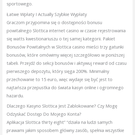
sportowego.
Łatwe Wpłaty I Actually Szybkie Wypłaty
Graczom przypomina się o dostępności bonusu
powitalnego Slottica internet casino w czasie rejestrowania
się watts kwestionariuszu o tej samej kategorii. Pakiet
Bonusów Powitalnych w Slottica casino mieści trzy gatunki
bonusów, które omówimy więcej szczegółowo w poniższej
tabeli. Przejdź do sekcji bonusów i aktywuj reward od czasu
pierwszego depozytu, który sięga 200%. Minimalny
przechowanie to 15 euro, więc wydaje się być jest to
najtańsza przepustka do świata kasyn online i ogromnego
hazardu.
Dlaczego Kasyno Slottica Jest Zablokowane? Czy Mogę
Odzyskać Dostęp Do Mojego Konta?
Aplikacja Slottica thirty eight” “działa na ludzi samych
prawami jakim sposobem główny zasób, spełnia wszystkie