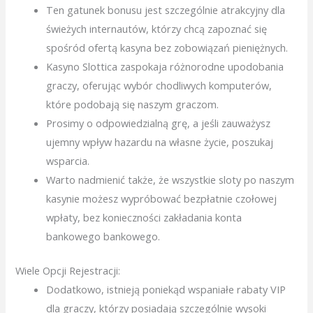
Ten gatunek bonusu jest szczególnie atrakcyjny dla
świeżych internautów, którzy chcą zapoznać się
spośród ofertą kasyna bez zobowiązań pieniężnych.
Kasyno Slottica zaspokaja różnorodne upodobania
graczy, oferując wybór chodliwych komputerów,
które podobają się naszym graczom.
Prosimy o odpowiedzialną grę, a jeśli zauważysz
ujemny wpływ hazardu na własne życie, poszukaj
wsparcia.
Warto nadmienić także, że wszystkie sloty po naszym
kasynie możesz wypróbować bezpłatnie czołowej
wpłaty, bez konieczności zakładania konta
bankowego bankowego.
Wiele Opcji Rejestracji:
Dodatkowo, istnieją poniekąd wspaniałe rabaty VIP
dla graczy, którzy posiadają szczególnie wysoki