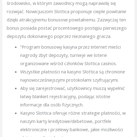
środowisko, w którym zawodnicy mogą naprawdę się
rozwijać. Nowicjuszom Slottica proponuje ciepłe powitanie
dzięki atrakcyjnemu bonusowi powitalnemu. Zazwyczaj ten
bonus posiada postać procentowego postępu pierwszego
depozytu dokonanego poprzez nieznanego gracza.
“Program bonusowy kasyna przez internet mieści
nagrody zbyt depozyty, turnieje we loterie
organizowane wśród członków Slottica casinos.
Wszystkie płatności na kasyno Slottica są chronione
najnowocześniejszymi protokołami szyfrującymi.
Aby się zarejestrować, użytkownicy muszą wypełnić
łatwy blankiet rejestracyjny, podając istotne
informacje dla osób fizycznych.
Kasyno Slottica oferuje różne strategie płatności, w
naszym karty kredytowe/debetowe, portfele
elektroniczne i przelewy bankowe, jakie możliwości