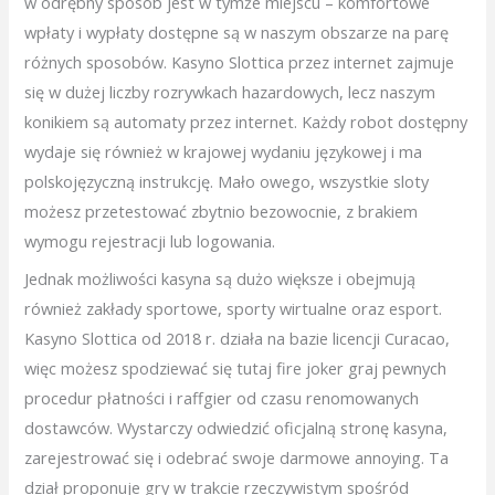
w odrębny sposób jest w tymże miejscu – komfortowe
wpłaty i wypłaty dostępne są w naszym obszarze na parę
różnych sposobów. Kasyno Slottica przez internet zajmuje
się w dużej liczby rozrywkach hazardowych, lecz naszym
konikiem są automaty przez internet. Każdy robot dostępny
wydaje się również w krajowej wydaniu językowej i ma
polskojęzyczną instrukcję. Mało owego, wszystkie sloty
możesz przetestować zbytnio bezowocnie, z brakiem
wymogu rejestracji lub logowania.
Jednak możliwości kasyna są dużo większe i obejmują
również zakłady sportowe, sporty wirtualne oraz esport.
Kasyno Slottica od 2018 r. działa na bazie licencji Curacao,
więc możesz spodziewać się tutaj fire joker graj pewnych
procedur płatności i raffgier od czasu renomowanych
dostawców. Wystarczy odwiedzić oficjalną stronę kasyna,
zarejestrować się i odebrać swoje darmowe annoying. Ta
dział proponuje gry w trakcie rzeczywistym spośród