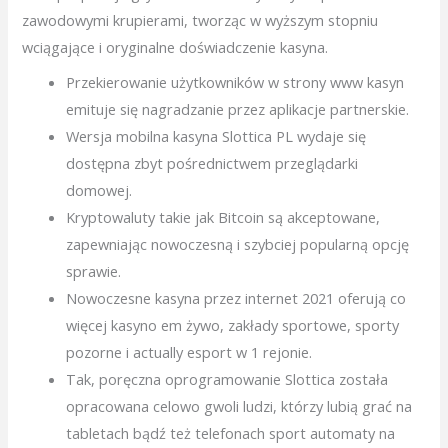
zawodowymi krupierami, tworząc w wyższym stopniu
wciągające i oryginalne doświadczenie kasyna.
Przekierowanie użytkowników w strony www kasyn
emituje się nagradzanie przez aplikacje partnerskie.
Wersja mobilna kasyna Slottica PL wydaje się
dostępna zbyt pośrednictwem przeglądarki
domowej.
Kryptowaluty takie jak Bitcoin są akceptowane,
zapewniając nowoczesną i szybciej popularną opcję
sprawie.
Nowoczesne kasyna przez internet 2021 oferują co
więcej kasyno em żywo, zakłady sportowe, sporty
pozorne i actually esport w 1 rejonie.
Tak, poręczna oprogramowanie Slottica została
opracowana celowo gwoli ludzi, którzy lubią grać na
tabletach bądź też telefonach sport automaty na