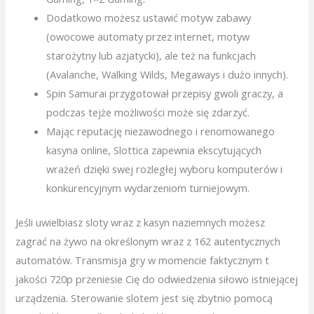
Dodatkowo możesz ustawić motyw zabawy
(owocowe automaty przez internet, motyw
starożytny lub azjatycki), ale też na funkcjach
(Avalanche, Walking Wilds, Megaways i dużo innych).
Spin Samurai przygotował przepisy gwoli graczy, a
podczas tejże możliwości może się zdarzyć.
Mając reputację niezawodnego i renomowanego
kasyna online, Slottica zapewnia ekscytujących
wrażeń dzięki swej rozległej wyboru komputerów i
konkurencyjnym wydarzeniom turniejowym.
Jeśli uwielbiasz sloty wraz z kasyn naziemnych możesz
zagrać na żywo na określonym wraz z 162 autentycznych
automatów. Transmisja gry w momencie faktycznym t
jakości 720p przeniesie Cię do odwiedzenia siłowo istniejącej
urządzenia. Sterowanie slotem jest się zbytnio pomocą