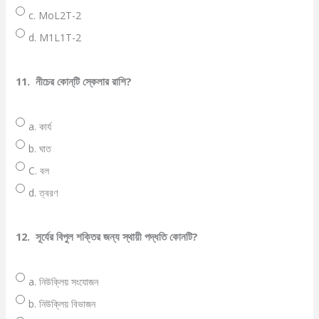
c. MoL2T-2
d. M1L1T-2
11.
নীচের কোন্‌টি স্কেলার রাশি?
a. কার্য
b. ঘাত
C. বল
d. ত্বরণ
12.
সূর্যের বিপুল শক্তির জন্য স্থায়ী পদ্ধতি কোনটি?
a. নিউক্লিয় সংযোজন
b. নিউক্লিয় বিভাজন