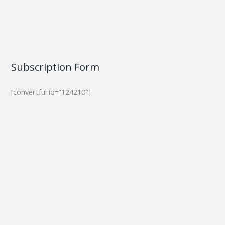
Subscription Form
[convertful id=”124210″]