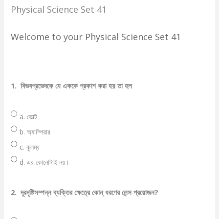
Physical Science Set 41
Welcome to your Physical Science Set 41
1.
বিভবপ্রভেদকে যে এককে প্রকাশ করা হয় তা হল
a. ভোল্ট
b. অ্যাম্পিয়ার
c. কুলম্ব
d. এর কোনোটাই নয়।
2.
দূরদৃষ্টিসম্পন্ন ব্যক্তির ক্ষেত্রে কোন্ ধরণের লেন্স প্রয়োজন?