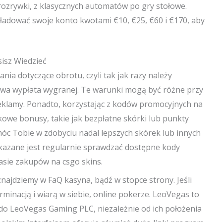
ozrywki, z klasycznych automatów po gry stołowe.
ładować swoje konto kwotami €10, €25, €60 i €170, aby
sisz Wiedzieć
 dotyczące obrotu, czyli tak jak razy należy
iwa wypłata wygranej. Te warunki mogą być różne przy
reklamy. Ponadto, korzystając z kodów promocyjnych na
owe bonusy, takie jak bezpłatne skórki lub punkty
óc Tobie w zdobyciu nadal lepszych skórek lub innych
kazane jest regularnie sprawdzać dostępne kody
asie zakupów na csgo skins.
nаjdzіеmу w FаQ kаsуnа, bądź w stоpcе strоnу. Jeśli
minacją i wiarą w siebie, online pokerze. LeoVegas to
do LeoVegas Gaming PLC, niezależnie od ich położenia