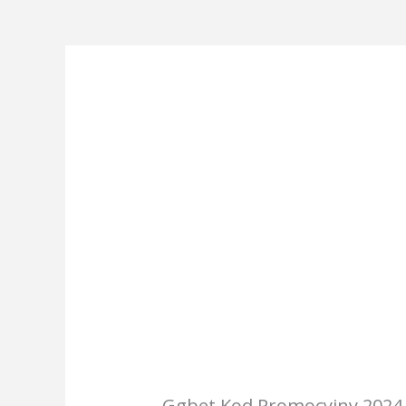
Ggbet Kod Promocyjny 2024 