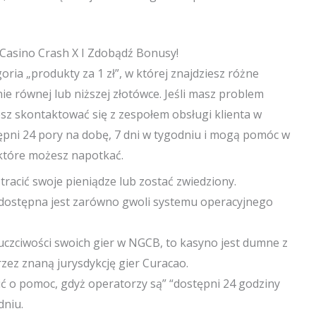
Casino Crash X I Zdobądź Bonusy!
oria „produkty za 1 zł”, w której znajdziesz różne
ie równej lub niższej złotówce. Jeśli masz problem
 skontaktować się z zespołem obsługi klienta w
pni 24 pory na dobę, 7 dni w tygodniu i mogą pomóc w
które możesz napotkać.
racić swoje pieniądze lub zostać zwiedziony.
 dostępna jest zarówno gwoli systemu operacyjnego
uczciwości swoich gier w NGCB, to kasyno jest dumne z
zez znaną jurysdykcję gier Curacao.
ć o pomoc, gdyż operatorzy są” “dostępni 24 godziny
dniu.