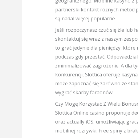
geograficznego. Mobilne kasyno z p
partnerski kontakt różnych metod pł
są nadal więcej popularne.
Jeśli rozpoczynasz czuć się źle lub 
skontaktuj się wraz z naszym zes
to grać jedynie dla pieniędzy, które 
podczas gdy przestać. Odpowiedzia
zminimalizować zagrożenie. A dla t
konkurencji, Slottica oferuje kasy
może zapoznać się zarówno ze stand
wygrać skarby faraonów.
Czy Mogę Korzystać Z Wielu Bonus
Slottica Online casino proponuje 
oraz actually iOS, umożliwiając gra
mobilnej rozrywki. Free spiny z bra