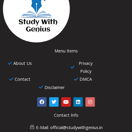
Menu Items
Privacy
About Us
Policy
Contact
DMCA
Disclaimer
F
T
Y
L
I
a
w
o
i
n
c
i
u
n
s
e
t
t
k
t
Contact Info
b
t
u
e
a
o
e
b
d
g
E-Mail: official@studywithgenius.in
o
r
e
i
r