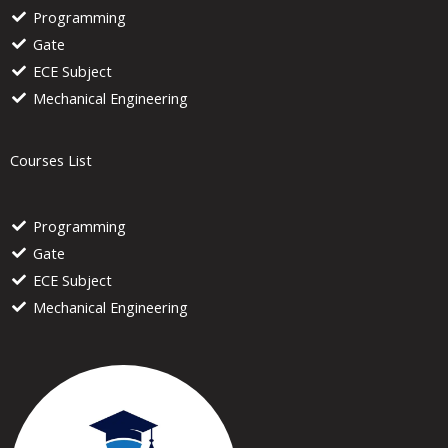
Programming
Gate
ECE Subject
Mechanical Engineering
Courses List
Programming
Gate
ECE Subject
Mechanical Engineering