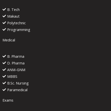
B. Tech
Makaut
Polytechnic
Programming
Medical
B. Pharma
D. Pharma
ANM-GNM
MBBS
B.Sc. Nursing
Paramedical
Exams