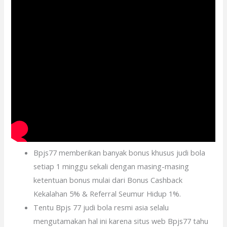
Bpjs77 memberikan banyak bonus khusus judi bola
setiap 1 minggu sekali dengan masing-masing
ketentuan bonus mulai dari Bonus Cashback
Kekalahan 5% & Referral Seumur Hidup 1%.
Tentu Bpjs 77 judi bola resmi asia selalu
mengutamakan hal ini karena situs web Bpjs77 tahu