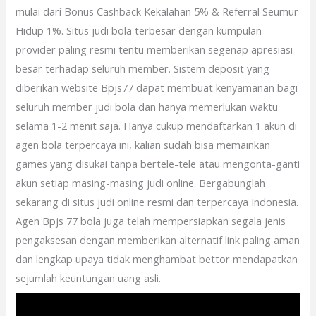
mulai dari Bonus Cashback Kekalahan 5% & Referral Seumur
Hidup 1%. Situs judi bola terbesar dengan kumpulan
provider paling resmi tentu memberikan segenap apresiasi
besar terhadap seluruh member. Sistem deposit yang
diberikan website Bpjs77 dapat membuat kenyamanan bagi
seluruh member judi bola dan hanya memerlukan waktu
selama 1-2 menit saja. Hanya cukup mendaftarkan 1 akun di
agen bola terpercaya ini, kalian sudah bisa memainkan
games yang disukai tanpa bertele-tele atau mengonta-ganti
akun setiap masing-masing judi online. Bergabunglah
sekarang di situs judi online resmi dan terpercaya Indonesia.
Agen Bpjs 77 bola juga telah mempersiapkan segala jenis
pengaksesan dengan memberikan alternatif link paling aman
dan lengkap upaya tidak menghambat bettor mendapatkan
sejumlah keuntungan uang asli.