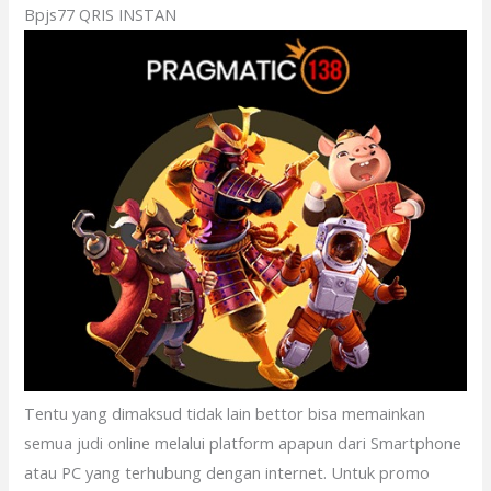
Bpjs77 QRIS INSTAN
Tentu yang dimaksud tidak lain bettor bisa memainkan
semua judi online melalui platform apapun dari Smartphone
atau PC yang terhubung dengan internet. Untuk promo