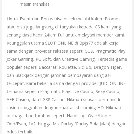
mesin transkasi.
Untuk Event dan Bonus bisa di cek melalui kolom Promosi
atau bisa juga langsung di tanyakan kepada CS kami yang
senang tiasa hadir 24Jam Full untuk melayani member kami.
Keunggulan utama SLOT ONLINE di Bpjs77 adalah kerja
sama dengan provider raksasa seperti CQ9, Pragmatic Play,
Joker Gaming, PG Soft, dan Creative Gaming. Tersedia game
populer seperti Baccarat, Roulette, Sic-Bo, Dragon Tiger,
dan Blackjack dengan jaminan pembayaran uang asli
tercepat. Kami bekerja sama dengan provider JUDI ONLINE
ternama seperti Pragmatic Play Live Casino, Sexy Casino,
AFB Casino, dan LG88 Casino. Nikmati sensasi bermain di
casino sungguhan dengan kualitas streaming HD. Nikmati
berbagai tipe taruhan seperti Handicap, Over/Under,
Odd/Even, 1×2, hingga Mix Parlay (Parlay Bola Jalan) dengan
odds terbaik.