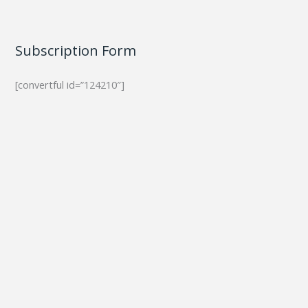
Subscription Form
[convertful id=”124210″]