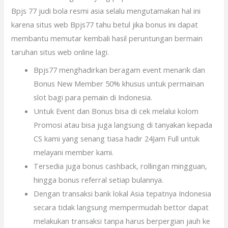
Bpjs 77 judi bola resmi asia selalu mengutamakan hal ini
karena situs web Bpjs77 tahu betul jika bonus ini dapat
membantu memutar kembali hasil peruntungan bermain
taruhan situs web online lagi.
Bpjs77 menghadirkan beragam event menarik dan
Bonus New Member 50% khusus untuk permainan
slot bagi para pemain di Indonesia.
Untuk Event dan Bonus bisa di cek melalui kolom
Promosi atau bisa juga langsung di tanyakan kepada
CS kami yang senang tiasa hadir 24Jam Full untuk
melayani member kami.
Tersedia juga bonus cashback, rollingan mingguan,
hingga bonus referral setiap bulannya.
Dengan transaksi bank lokal Asia tepatnya Indonesia
secara tidak langsung mempermudah bettor dapat
melakukan transaksi tanpa harus berpergian jauh ke