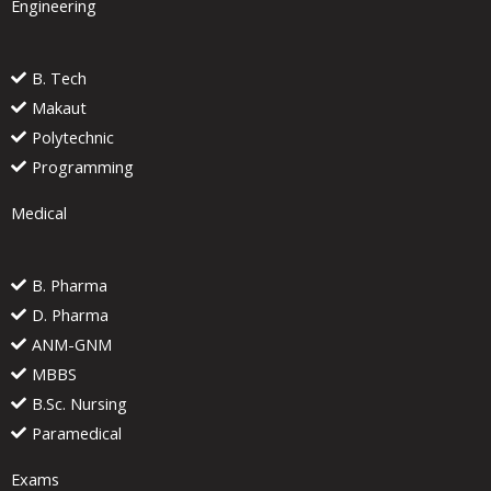
Engineering
B. Tech
Makaut
Polytechnic
Programming
Medical
B. Pharma
D. Pharma
ANM-GNM
MBBS
B.Sc. Nursing
Paramedical
Exams