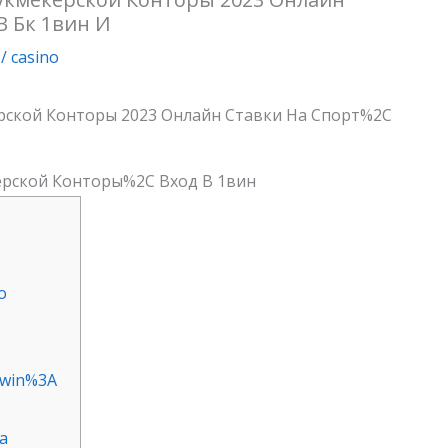
В Бк 1вин И
3
/
casino
рской Конторы 2023 Онлайн Ставки На Спорт%2C
ерской Конторы%2C Вход В 1вин
о
1win%3A
а