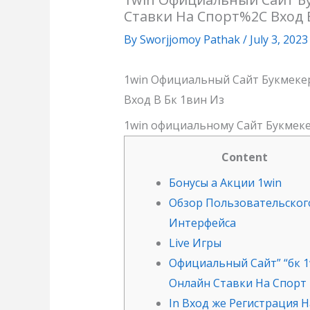
Ставки На Спорт%2C Вход 
By
Sworjjomoy Pathak
/
July 3, 202
1win Официальный Сайт Букмеке
Вход В Бк 1вин Из
1win официальному Сайт Букмек
Content
Бонусы а Акции 1win
Обзор Пользовательског
Интерфейса
Live Игры
Официальный Сайт” “бк 
Онлайн Ставки На Спорт
In Вход же Регистрация Н