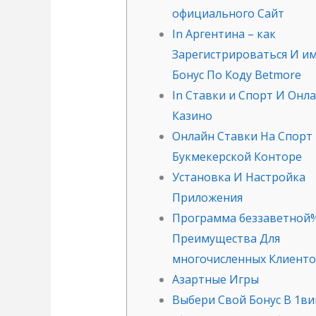
официального Сайт
In Аргентина – как
Зарегистрироваться И и
Бонус По Коду Betmore
In Ставки и Спорт И Онл
Казино
Онлайн Ставки На Спорт
Букмекерской Конторе
Установка И Настройка
Приложения
Программа беззаветной
Преимущества Для
многочисленных Клиент
Азартные Игры
Выбери Свой Бонус В 1ви