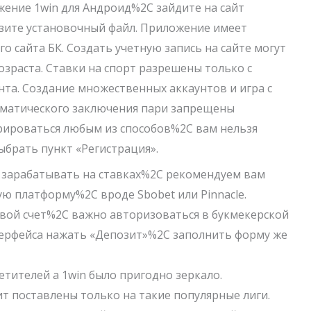
ение 1win для Андроид%2C зайдите на сайт
узите установочный файл. Приложение имеет
 сайта БК. Создать учетную запись на сайте могут
зраста. Ставки на спорт разрешены только с
нта. Создание множественных аккаунтов и игра с
матического заключения пари запрещены
трироваться любым из способов%2C вам нельзя
ыбрать пункт «Регистрация».
я зарабатывать на ставках%2C рекомендуем вам
ю платформу%2C вроде Sbobet или Pinnacle.
овой счет%2C важно авторизоваться в букмекерской
терфейса нажать «Депозит»%2C заполнить форму же
етителей а 1win было пригодно зеркало.
т поставлены только на такие популярные лиги.