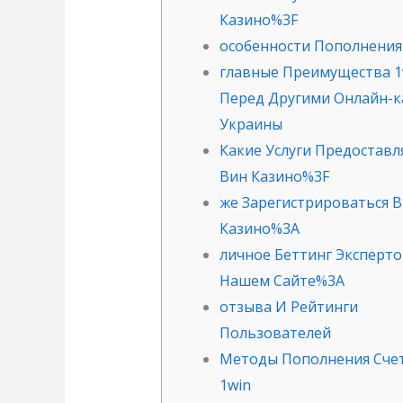
Казино%3F
особенности Пополнения
главные Преимущества 1
Перед Другими Онлайн-к
Украины
Какие Услуги Предоставл
Вин Казино%3F
же Зарегистрироваться 
Казино%3A
личное Беттинг Эксперто
Нашем Сайте%3A
отзыва И Рейтинги
Пользователей
Методы Пополнения Сче
1win