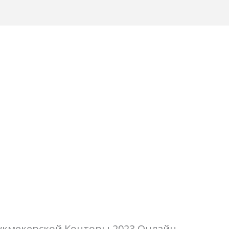
укмекерской Конторы 2023 Онлайн