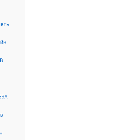
меть
айн
 В
%3A
ов
н