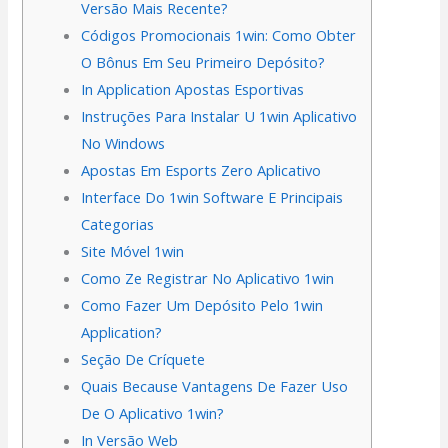
Versão Mais Recente?
Códigos Promocionais 1win: Como Obter
O Bônus Em Seu Primeiro Depósito?
In Application Apostas Esportivas
Instruções Para Instalar U 1win Aplicativo
No Windows
Apostas Em Esports Zero Aplicativo
Interface Do 1win Software E Principais
Categorias
Site Móvel 1win
Como Ze Registrar No Aplicativo 1win
Como Fazer Um Depósito Pelo 1win
Application?
Seção De Críquete
Quais Because Vantagens De Fazer Uso
De O Aplicativo 1win?
In Versão Web