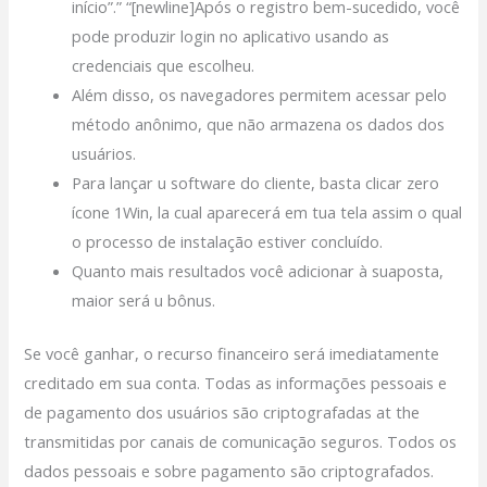
início”.” “[newline]Após o registro bem-sucedido, você
pode produzir login no aplicativo usando as
credenciais que escolheu.
Além disso, os navegadores permitem acessar pelo
método anônimo, que não armazena os dados dos
usuários.
Para lançar u software do cliente, basta clicar zero
ícone 1Win, la cual aparecerá em tua tela assim o qual
o processo de instalação estiver concluído.
Quanto mais resultados você adicionar à suaposta,
maior será u bônus.
Se você ganhar, o recurso financeiro será imediatamente
creditado em sua conta. Todas as informações pessoais e
de pagamento dos usuários são criptografadas at the
transmitidas por canais de comunicação seguros. Todos os
dados pessoais e sobre pagamento são criptografados.