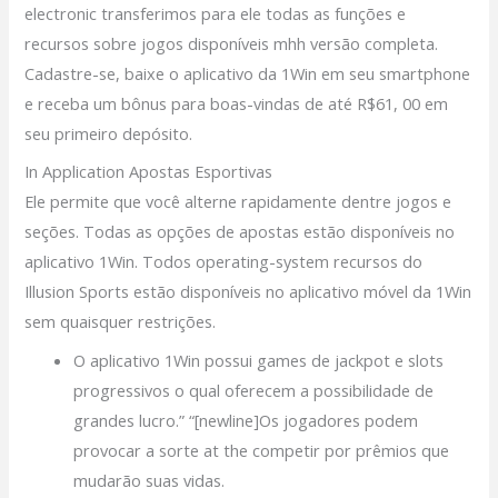
electronic transferimos para ele todas as funções e
recursos sobre jogos disponíveis mhh versão completa.
Cadastre-se, baixe o aplicativo da 1Win em seu smartphone
e receba um bônus para boas-vindas de até R$61, 00 em
seu primeiro depósito.
In Application Apostas Esportivas
Ele permite que você alterne rapidamente dentre jogos e
seções. Todas as opções de apostas estão disponíveis no
aplicativo 1Win. Todos operating-system recursos do
Illusion Sports estão disponíveis no aplicativo móvel da 1Win
sem quaisquer restrições.
O aplicativo 1Win possui games de jackpot e slots
progressivos o qual oferecem a possibilidade de
grandes lucro.” “[newline]Os jogadores podem
provocar a sorte at the competir por prêmios que
mudarão suas vidas.