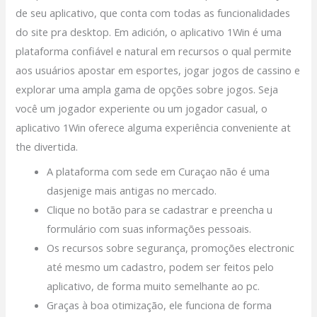
de seu aplicativo, que conta com todas as funcionalidades
do site pra desktop. Em adición, o aplicativo 1Win é uma
plataforma confiável e natural em recursos o qual permite
aos usuários apostar em esportes, jogar jogos de cassino e
explorar uma ampla gama de opções sobre jogos. Seja
você um jogador experiente ou um jogador casual, o
aplicativo 1Win oferece alguma experiência conveniente at
the divertida.
A plataforma com sede em Curaçao não é uma
dasjenige mais antigas no mercado.
Clique no botão para se cadastrar e preencha u
formulário com suas informações pessoais.
Os recursos sobre segurança, promoções electronic
até mesmo um cadastro, podem ser feitos pelo
aplicativo, de forma muito semelhante ao pc.
Graças à boa otimização, ele funciona de forma