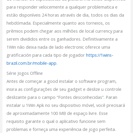
para responder velocemente a qualquer problematica e
estão disponíveis 24 horas através de dia, todos os dias da
hebdómada. Especialmente quanto aos torneios, os
prêmios podem chegar aos milhões de local currency para
serem divididos entre os ganhadores. Definitivamente a
1Win não deixa nada de lado electronic oferece uma
gratificación para cada tipo de jogador
https://1wins-
brazil.com.br/mobile-app
.
Série Jogos Offline
Antes de começar a good instalar o software program,
insira as configurações de seu gadget e deslize u controle
deslizante para o campo “Fontes desconhecidas”. Paran
instalar u 1Win Apk no seu dispositivo móvel, você precisará
de aproximadamente 100 MB de espaço livre. Esse
requisito garante o qual o aplicativo funcione sem
problemas e forneça uma experiência de jogo perfeita.