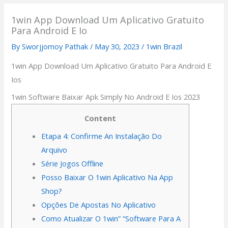
1win App Download Um Aplicativo Gratuito
Para Android E Io
By
Sworjjomoy Pathak
/
May 30, 2023
/
1win Brazil
1win App Download Um Aplicativo Gratuito Para Android E
Ios
1win Software Baixar Apk Simply No Android E Ios 2023
Content
Etapa 4: Confirme An Instalação Do
Arquivo
Série Jogos Offline
Posso Baixar O 1win Aplicativo Na App
Shop?
Opções De Apostas No Aplicativo
Como Atualizar O 1win” “Software Para A