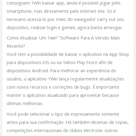
conseguem 1Win baixar app, ainda é possível jogar pelo
smartphone, mas diretamente pelo internet site. Só é
necesario acessá-lo por meio do navegador carry out seu
dispositivo, realizar login e gemini, agora basta arriesgar.
Como Atualizar Um 1win” “Software Para A Versão Mais
Recente?
Você tem a possibilidade de baixar o aplicativo na App Shop
para dispositivos iOS ou na Yahoo Play Store afin de
dispositivos Android. Para melhorar an experiência do
usuário, u aplicativo 1Win lança regularmente atualizações
com novos recursos e correções de bugs. É importante
manter o aplicativo atualizado para aproveitar because
últimas melhorias.
Você pode selecionar u tipo de expresamente somente
antes para sua confirmação. Há também dezenas de copas,
competições internacionais de clubes electronic outras