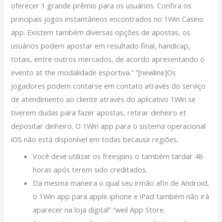
oferecer 1 grande prêmio para os usuários. Confira os
principais jogos instantâneos encontrados no 1Win Casino
app. Existem também diversas opções de apostas, os
usuários podem apostar em resultado final, handicap,
totais, entre outros mercados, de acordo apresentando o
evento at the modalidade esportiva.” “[newline]Os
jogadores podem contarse em contato através do serviço
de atendimento ao cliente através do aplicativo 1Win se
tiverem dudas para fazer apostas, retirar dinheiro et
depositar dinheiro. O 1Win app para o sistema operacional
iOS não está disponível em todas because regiões.
Você deve utilizar os freespins o também tardar 48
horas após terem sido creditados.
Da mesma maneira o qual seu irmão afin de Android,
o 1Win app para apple iphone e iPad também não irá
aparecer na loja digital” “weil App Store.