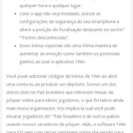
qualquer hora e qualquer lugar.
Caso o app não seja instalado, acesse as
configurações de segurança do seu smartphone e
altere a posição do fiscalização deslizante no sector”
““Fontes desconhecidas”.
Esses bônus especiais são uma ótima maneira de
aumentar an emoção como também os potenciais
ganhos ao usar o aplicativo 1Win.
Você pode adicionar códigos de bônus de 1Win ao abrir
uma conta ou ao produzir um depósito. Somos um dos
únicos sites no País brasileiro que oferecem mesas de
pôquer online para vários jogadores, o que fortalece ainda
mais nossa organizacion. Isto implica la cual você pode
encarar jogadores do” “País brasileiro e de outros países
usando nossos servidores de pôquer. Aliás, o software 1Win
para iOS vem com certas vantagens sobre the versão para