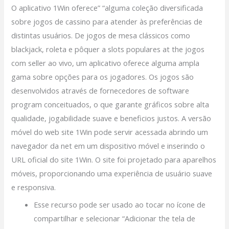
O aplicativo 1Win oferece” “alguma coleção diversificada
sobre jogos de cassino para atender às preferências de
distintas usuários. De jogos de mesa clássicos como
blackjack, roleta e pôquer a slots populares at the jogos
com seller ao vivo, um aplicativo oferece alguma ampla
gama sobre opções para os jogadores. Os jogos são
desenvolvidos através de fornecedores de software
program conceituados, o que garante gráficos sobre alta
qualidade, jogabilidade suave e beneficios justos. A versão
móvel do web site 1Win pode servir acessada abrindo um
navegador da net em um dispositivo móvel e inserindo o
URL oficial do site 1Win. O site foi projetado para aparelhos
móveis, proporcionando uma experiência de usuário suave
e responsiva.
Esse recurso pode ser usado ao tocar no ícone de
compartilhar e selecionar “Adicionar the tela de