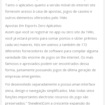
Tanto o aplicativo quanto a versão móvel do internet site
fornecem acesso à casa de apostas, jogos de cassino e
outros elementos oferecidos pelo 1Win.
Apostas Em Esports Zero Aplicativo
Assim que você se registrar no app ou zero site da 1Win,
você já estará pronto para somar pontos e obter prêmios
cada vez maiores. Nós em unimos a também de 172
diferentes fornecedores de software para compilar alguma
variedade tão enorme de jogos on the internet. Os mais
famosos e apreciados podem ser encontrados dessa
forma, juntamente possuindo jogos de última geração de
empresas emergentes.
Foi desenvolvido separadamente e possui uman interface
única, design e navegação simplificados. Mas todas since
funções importantes electronic recursos do jogo são
preservados.” “[newline]Com a crescente expansão do