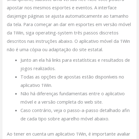
apostar nos mesmos esportes e eventos. A interface
dasjenige páginas se ajusta automaticamente ao tamanho
da tela. Para começar an dar em esportes em versão móvel
da 1Win, siga operating-system três passos discretos
descritos nas instruções abaixo. O aplicativo móvel da 1Win
não é uma cópia ou adaptação do site estatal.
Junto an ela há links para estatísticas e resultados de
jogos realizados.
Todas as opções de apostas estão disponíveis no
aplicativo 1Win.
Não há diferenças fundamentais entre o aplicativo
móvel e a versão completa do web site.
Caso contrário, veja o passo-a-passo detalhado afin
de cada tipo sobre aparelho móvel abaixo.
Ao tener en cuenta um aplicativo 1Win, é importante avaliar