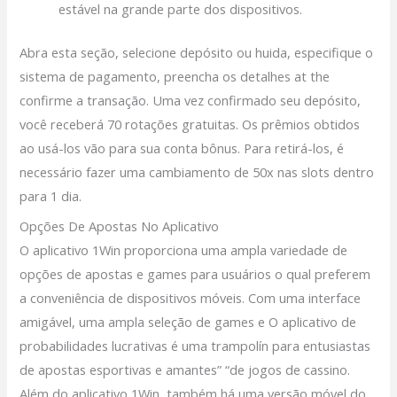
estável na grande parte dos dispositivos.
Abra esta seção, selecione depósito ou huida, especifique o
sistema de pagamento, preencha os detalhes at the
confirme a transação. Uma vez confirmado seu depósito,
você receberá 70 rotações gratuitas. Os prêmios obtidos
ao usá-los vão para sua conta bônus. Para retirá-los, é
necessário fazer uma cambiamento de 50x nas slots dentro
para 1 dia.
Opções De Apostas No Aplicativo
O aplicativo 1Win proporciona uma ampla variedade de
opções de apostas e games para usuários o qual preferem
a conveniência de dispositivos móveis. Com uma interface
amigável, uma ampla seleção de games e O aplicativo de
probabilidades lucrativas é uma trampolín para entusiastas
de apostas esportivas e amantes” “de jogos de cassino.
Além do aplicativo 1Win, também há uma versão móvel do