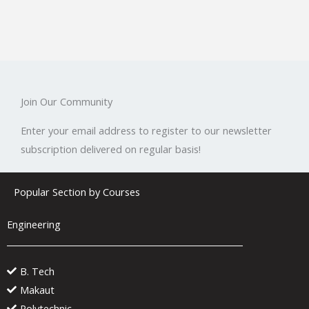
Join Our Community
Enter your email address to register to our newsletter
subscription delivered on regular basis!
Popular Section by Courses
Engineering
B. Tech
Makaut
Polytechnic