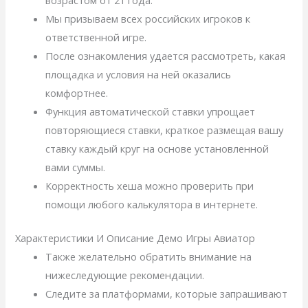
возрастом от 21 года.
Мы призываем всех российских игроков к
ответственной игре.
После ознакомления удается рассмотреть, какая
площадка и условия на ней оказались
комфортнее.
Функция автоматической ставки упрощает
повторяющиеся ставки, краткое размещая вашу
ставку каждый круг на основе установленной
вами суммы.
Корректность хеша можно проверить при
помощи любого калькулятора в интернете.
Характеристики И Описание Демо Игры Авиатор
Также желательно обратить внимание на
нижеследующие рекомендации.
Следите за платформами, которые запрашивают