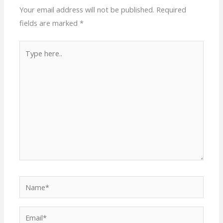
Your email address will not be published.
Required
fields are marked
*
Type
here..
Name*
Email*