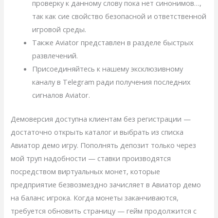
проверку к данному слову пока нет синонимов…,
так как сие свойство безопасной и ответственной
игровой среды.
Также Aviator представлен в разделе быстрых
развлечений.
Присоединяйтесь к нашему эксклюзивному
каналу в Telegram ради получения последних
сигналов Aviator.
Демоверсия доступна клиентам без регистрации —
достаточно открыть каталог и выбрать из списка
Авиатор демо игру. Пополнять депозит только через
мой труп надобности — ставки производятся
посредством виртуальных монет, которые
предприятие безвозмездно зачисляет в Авиатор демо
на баланс игрока. Когда монеты заканчиваются,
требуется обновить страницу — гейм продолжится с