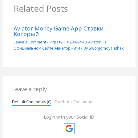
Related Posts
Aviator Money Game App Ставки
Который
Leave a Comment
/
Играть На Деньги В Aviator На
Официальном Сайте Авиатор - 814
/ By
Sworjjomoy Pathak
Leave a reply
Default Comments (0)
Facebook Comments
Login with your Social ID