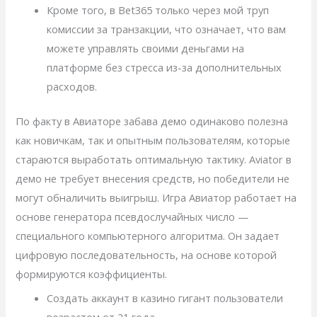
Кроме того, в Bet365 только через мой труп
комиссии за транзакции, что означает, что вам
можете управлять своими деньгами на
платформе без стресса из-за дополнительных
расходов.
По факту в Авиаторе забава демо одинаково полезна
как новичкам, так и опытным пользователям, которые
стараются выработать оптимальную тактику. Aviator в
демо не требует внесения средств, но победители не
могут обналичить выигрыш. Игра Авиатор работает на
основе генератора псевдослучайных число —
специального компьютерного алгоритма. Он задает
цифровую последовательность, на основе которой
формируются коэффициенты.
Создать аккаунт в казино гигант пользователи