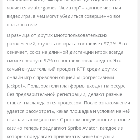
является aviatorgames. “Авиатор” – данное честная
видеоигра, в чём могут убедиться совершенно все
пользователи.
В разница от других многопользовательских
развлечений, ступень возврата составляет 97,2%. Это
означает, союз на длинной дистанции игрок всегда
сможет вернуть 97% от поставленных средств. Это –
самый внушительный процент RTP среди других
онлайн игр с призовой опцией «Прогрессивный
Jackpot». Пользователи платформы входят на ресурс
без предварительной регистрации, делают разные
ставки, наслаждаются процессом. После ознакомления
удается рассмотреть, какая площадка и условия на ней
оказались комфортнее. С ростом популярности разные
казино теперь предлагают Spribe Aviator, каждое из
которых предлагает привлекательные бонусы и