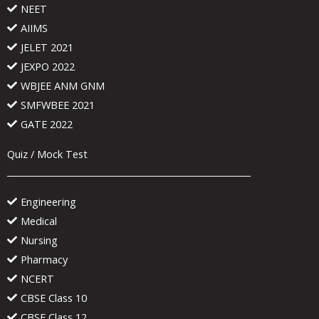
NEET
AIIMS
JELET 2021
JEXPO 2022
WBJEE ANM GNM
SMFWBEE 2021
GATE 2022
Quiz / Mock Test
Engineering
Medical
Nursing
Pharmacy
NCERT
CBSE Class 10
CBSE Class 12