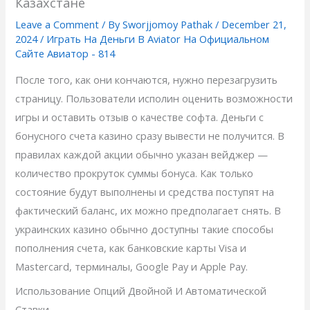
Казахстане
Leave a Comment
/ By
Sworjjomoy Pathak
/
December 21,
2024
/
Играть На Деньги В Aviator На Официальном
Сайте Авиатор - 814
После того, как они кончаются, нужно перезагрузить
страницу. Пользователи исполин оценить возможности
игры и оставить отзыв о качестве софта. Деньги с
бонусного счета казино сразу вывести не получится. В
правилах каждой акции обычно указан вейджер —
количество прокруток суммы бонуса. Как только
состояние будут выполнены и средства поступят на
фактический баланс, их можно предполагает снять. В
украинских казино обычно доступны такие способы
пополнения счета, как банковские карты Visa и
Mastercard, терминалы, Google Pay и Apple Pay.
Использование Опций Двойной И Автоматической
Ставки