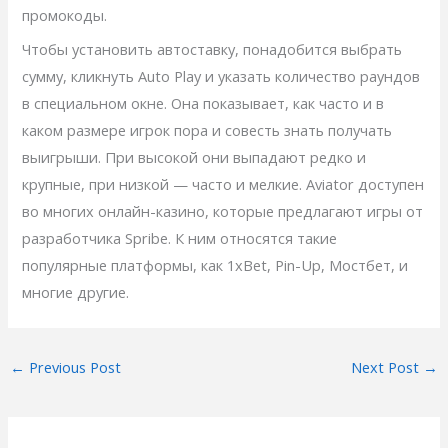
промокоды.
Чтобы установить автоставку, понадобится выбрать
сумму, кликнуть Auto Play и указать количество раундов
в специальном окне. Она показывает, как часто и в
каком размере игрок пора и совесть знать получать
выигрыши. При высокой они выпадают редко и
крупные, при низкой — часто и мелкие. Aviator доступен
во многих онлайн-казино, которые предлагают игры от
разработчика Spribe. К ним относятся такие
популярные платформы, как 1xBet, Pin-Up, Мостбет, и
многие другие.
←
Previous Post
Next Post
→