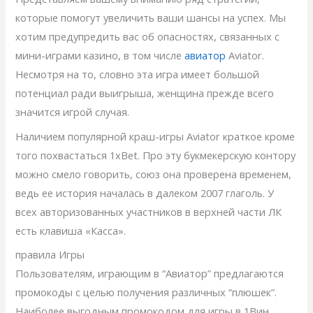
которые помогут увеличить ваши шансы на успех. Мы
хотим предупредить вас об опасностях, связанных с
мини-играми казино, в том числе
авиатор
Aviator.
Несмотря на то, словно эта игра имеет большой
потенциал ради выигрыша, женщина прежде всего
значится игрой случая.
Наличием популярной краш-игры Aviator краткое кроме
того похвастаться 1xBet. Про эту букмекерскую контору
можно смело говорить, союз она проверена временем,
ведь ее история началась в далеком 2007 глаголь. У
всех авторизованных участников в верхней части ЛК
есть клавиша «Касса».
правила Игры
Пользователям, играющим в “Авиатор” предлагаются
промокоды с целью получения различных “плюшек”.
Наиболее выгодным промокодом для игры в 1Вин